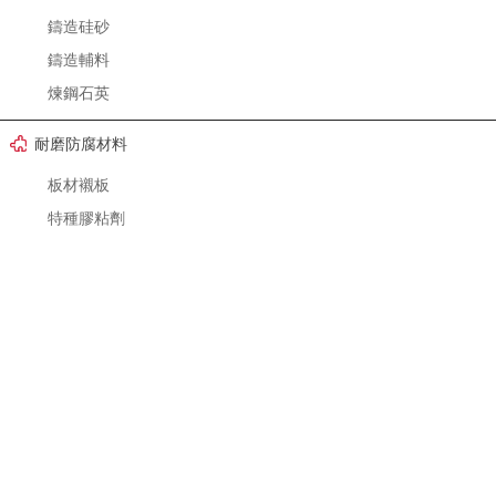
鑄造硅砂
鑄造輔料
煉鋼石英
耐磨防腐材料
板材襯板
特種膠粘劑